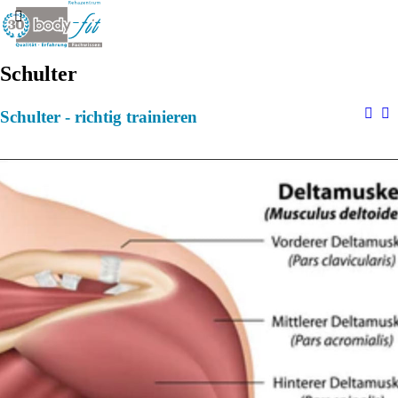
Schulter
Schulter - richtig trainieren